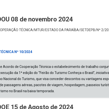
DOU 08 de novembro 2024
OOPERAÇÃO TÉCNICA/MTUR/ESTADO DA PARAÍBA/SETDEPB/Nº 2/20
ÉCNICA Nº 10/2024
te Acordo de Cooperação Técnica o estabelecimento de trabalho conjunt
xecução da 1ª edição do “Feirão do Turismo Conheça o Brasil”, iniciativ
o Nacional do Turismo, que visa conceder descontos ou vantagens espe
de passagens aéreas, pacotes de viagem, hospedagem, passeios turísti
ismo no Brasil na baixa temporada.
DOE 15 de Agosto de 2024